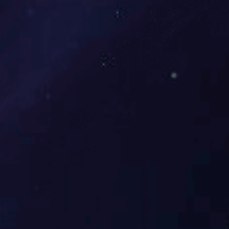
产品中心
PRODUCT