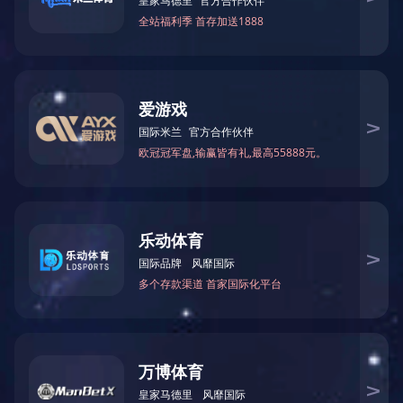
九游·官方版web站入口-Jiuyou j9(中国) ，是一家集体育用品
设计、研发、生产、销售与服务于一体的新三板挂牌公司（股票简
称“康莱股份”，代码为830877）。
康莱股份围绕全民健身健康产业链，秉承“专注家庭体育，成
就世界健康”的经营宗旨，专注家用体育运动用品、智能运动器械
研发、制造、销售与服务，打造具有国际影响力的体育行业领先品
牌，致力于成为全球领先的体育运动用品供应商（品牌商）。以
“运动神”、“IUNNDS”等体育用品品牌营销及服务为主线，通过“互
联网+”，实行“境外+境内，线上+线下”全渠道运营。
公司主要产品包括篮球架、乒乓球桌、力量器械等，全球销
量均位居前列。
线下渠道，我们的客户涵盖众多全球体育用品知名
品牌商及世界500强企业。
线上渠道，Amazon
、Walmart等
平台相
关类目Top50中,我们的产品长期占比50%左右。凭借产品研发生产
及业务管理等方面的创新优势，公司已经进入了美国Academy、德
国Aldi和Lidl、澳大利亚K-mart、加拿大Canadian Tir···
了解更多>>