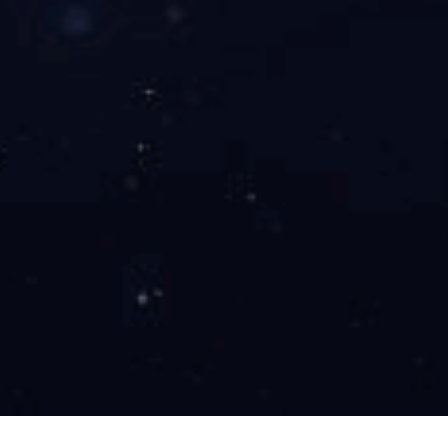
新产品推荐 / New Product
CD-W002
CD-W001