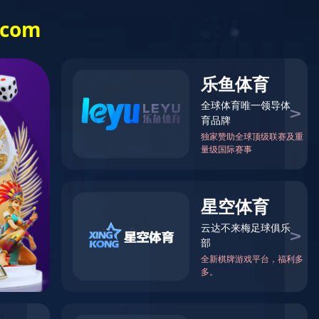
中文站
|
新产品推荐
新闻中心
人才招聘
九游·官方版web站入口-Jiuyou j9(中国)