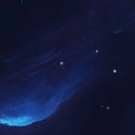
ABOUT
九游·官方版web站入口-Jiuyou j9(中国) ，
售与服务于一体的新三板挂牌公司（股票简称“康莱股份”，
康莱股份围绕全民健身健康产业链，秉承“专注家
旨，专注家用体育运动用品、智能运动器械研发、制造
力的体育行业领先品牌，致力于成为全球领先的体育运
动神”、“IUNNDS”等体育用品品牌营销及服务为主线
内，线上+线下”全渠道运营。
公司主要产品包括篮球架、乒乓球桌、力量器械
道，我们的客户涵盖众多全球体育用品知名品牌商及
Amazon
、Walmart等
平台相关类目Top50中,我们的产
生产及业务管理等方面的创新优势，公司已经进入了美国Acad
大利亚K-mart、加拿大Canadian Tir···
了解更多>>