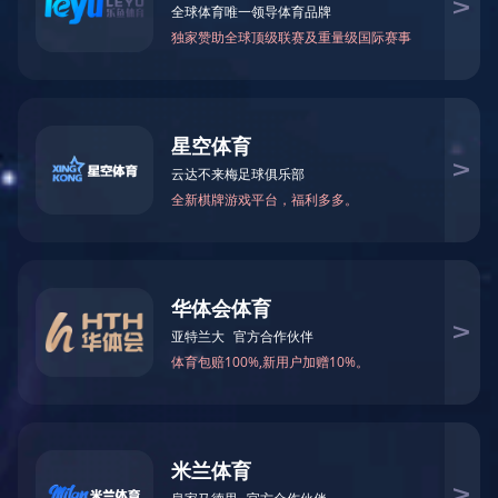
关于我们
ABOUT