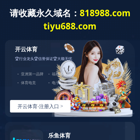
九游·官方版web站入口-Jiuyou j9(中国) 欢迎您！客服热线：
中文站
|
0576-82728666-0