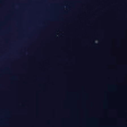
产品中心
PRODUCT