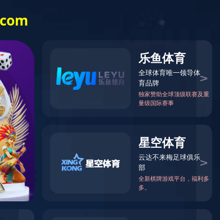
中文站
|
新产品推荐
新闻中心
人才招聘
九游·官方版web站入口-Jiuyou j9(中国)