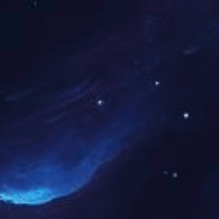
ABOUT
九游·官方版web站入口-Jiuyou j9(中国) ，
售与服务于一体的新三板挂牌公司（股票简称“康莱股份”，
康莱股份围绕全民健身健康产业链，秉承“专注家
旨，专注家用体育运动用品、智能运动器械研发、制造
力的体育行业领先品牌，致力于成为全球领先的体育运
动神”、“IUNNDS”等体育用品品牌营销及服务为主线
内，线上+线下”全渠道运营。
公司主要产品包括篮球架、乒乓球桌、力量器械
道，我们的客户涵盖众多全球体育用品知名品牌商及
Amazon
、Walmart等
平台相关类目Top50中,我们的产
生产及业务管理等方面的创新优势，公司已经进入了美国Acad
大利亚K-mart、加拿大Canadian Tir···
了解更多>>