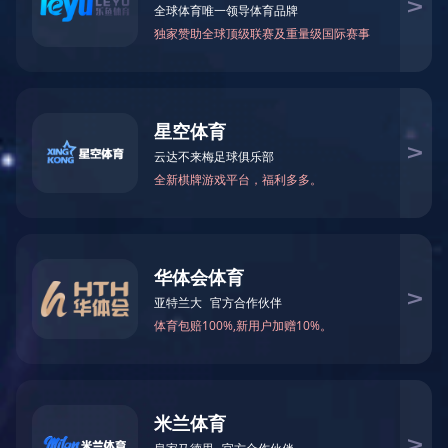
关于我们
ABOUT