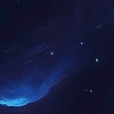
ABOUT
九游·官方版web站入口-Jiuyou j9(中国) ，
售与服务于一体的新三板挂牌公司（股票简称“康莱股份”，
康莱股份围绕全民健身健康产业链，秉承“专注家
旨，专注家用体育运动用品、智能运动器械研发、制造
力的体育行业领先品牌，致力于成为全球领先的体育运
动神”、“IUNNDS”等体育用品品牌营销及服务为主线
内，线上+线下”全渠道运营。
公司主要产品包括篮球架、乒乓球桌、力量器械
道，我们的客户涵盖众多全球体育用品知名品牌商及
Amazon
、Walmart等
平台相关类目Top50中,我们的产
生产及业务管理等方面的创新优势，公司已经进入了美国Acad
大利亚K-mart、加拿大Canadian Tir···
了解更多>>