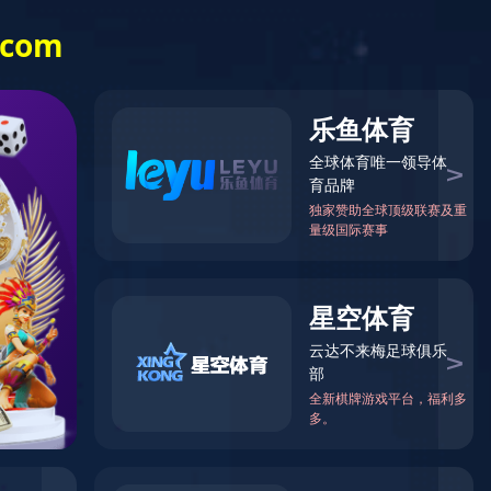
中文站
|
新产品推荐
新闻中心
人才招聘
九游·官方版web站入口-Jiuyou j9(中国)