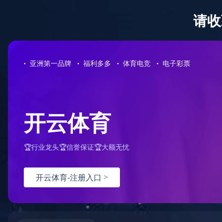
九游·官方版web站入口-Jiuyou j9(中国) 欢迎您！客服热线：0576