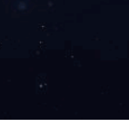
新产品推荐 / New Product
CD-W002
CD-W001