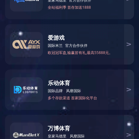
九游·官方版web站入口-Jiuyou j9(中国) ，是一家集体育用品
设计、研发、生产、销售与服务于一体的新三板挂牌公司（股票简
称“康莱股份”，代码为830877）。
康莱股份围绕全民健身健康产业链，秉承“专注家庭体育，成
就世界健康”的经营宗旨，专注家用体育运动用品、智能运动器械
研发、制造、销售与服务，打造具有国际影响力的体育行业领先品
牌，致力于成为全球领先的体育运动用品供应商（品牌商）。以
“运动神”、“IUNNDS”等体育用品品牌营销及服务为主线，通过“互
联网+”，实行“境外+境内，线上+线下”全渠道运营。
公司主要产品包括篮球架、乒乓球桌、力量器械等，全球销
量均位居前列。
线下渠道，我们的客户涵盖众多全球体育用品知名
品牌商及世界500强企业。
线上渠道，Amazon
、Walmart等
平台相
关类目Top50中,我们的产品长期占比50%左右。凭借产品研发生产
及业务管理等方面的创新优势，公司已经进入了美国Academy、德
国Aldi和Lidl、澳大利亚K-mart、加拿大Canadian Tir···
了解更多>>