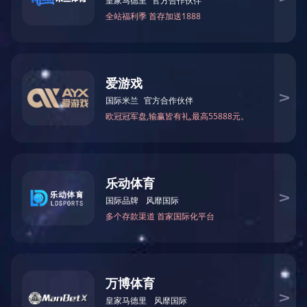
九游·官方版web站入口-Jiuyou j9(中国) ，是一家集体育用品
设计、研发、生产、销售与服务于一体的新三板挂牌公司（股票简
称“康莱股份”，代码为830877）。
康莱股份围绕全民健身健康产业链，秉承“专注家庭体育，成
就世界健康”的经营宗旨，专注家用体育运动用品、智能运动器械
研发、制造、销售与服务，打造具有国际影响力的体育行业领先品
牌，致力于成为全球领先的体育运动用品供应商（品牌商）。以
“运动神”、“IUNNDS”等体育用品品牌营销及服务为主线，通过“互
联网+”，实行“境外+境内，线上+线下”全渠道运营。
公司主要产品包括篮球架、乒乓球桌、力量器械等，全球销
量均位居前列。
线下渠道，我们的客户涵盖众多全球体育用品知名
品牌商及世界500强企业。
线上渠道，Amazon
、Walmart等
平台相
关类目Top50中,我们的产品长期占比50%左右。凭借产品研发生产
及业务管理等方面的创新优势，公司已经进入了美国Academy、德
国Aldi和Lidl、澳大利亚K-mart、加拿大Canadian Tir···
了解更多>>