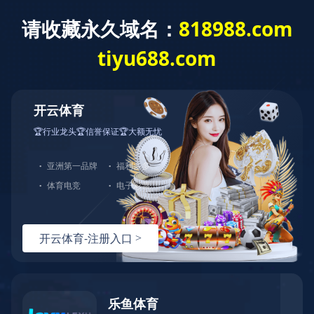
九游·官方版web站入口-Jiuyou j9(中国) 欢迎您！客服热线：
中文站
|
0576-82728666-0