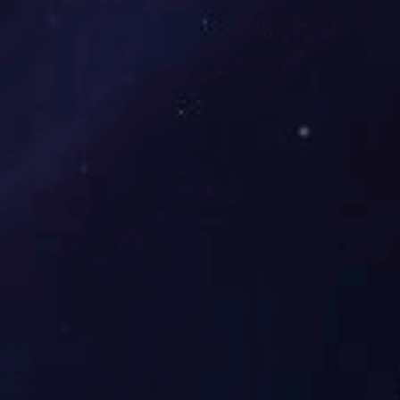
产品中心
PRODUCT