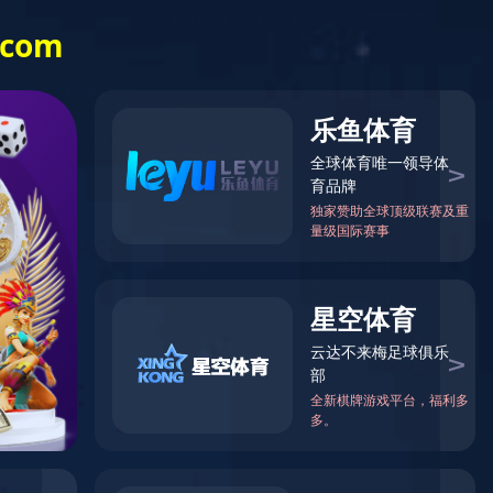
中文站
|
新产品推荐
新闻中心
人才招聘
九游·官方版web站入口-Jiuyou j9(中国)