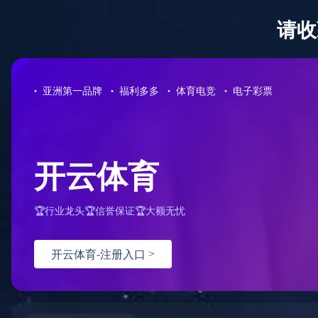
九游·官方版web站入口-Jiuyou j9(中国) 欢迎您！客服热线：0576