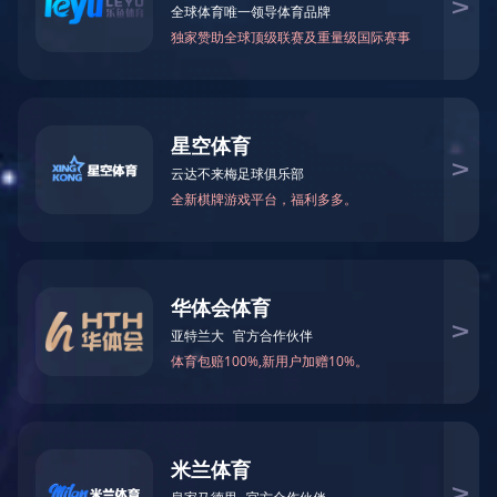
关于我们
ABOUT