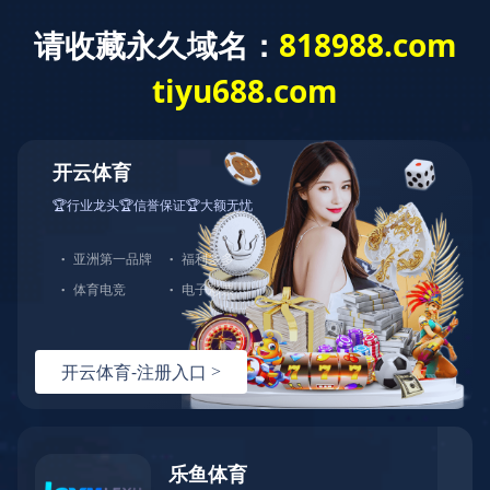
九游·官方版web站入口-Jiuyou j9(中国) 欢迎您！客服热线：
中文站
|
0576-82728666-0