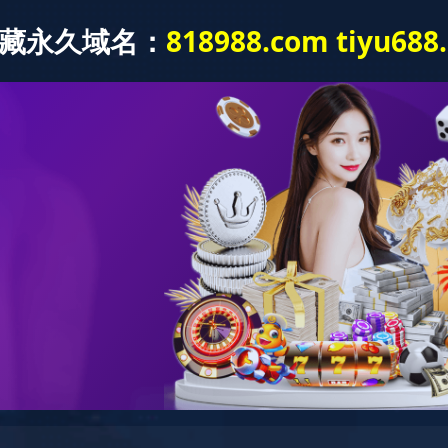
-82728666-0
网站首页
关于我们
产品中心