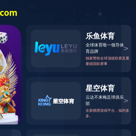
中文站
|
新产品推荐
新闻中心
人才招聘
九游·官方版web站入口-Jiuyou j9(中国)