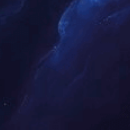
是一家集体育用品设计、研发、生产、销
代码为830877）。
庭体育，成就世界健康”的经营宗
、销售与服务，打造具有国际影响
动用品供应商（品牌商）。以“运
，通过“互联网+”，实行“境外+境
等，全球销量均位居前列。
线下渠
世界500强企业。
线上渠道，
品长期占比50%左右。凭借产品研发
emy、德国Aldi和Lidl、澳