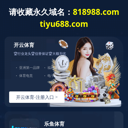
九游·官方版web站入口-Jiuyou j9(中国) 欢迎您！客服热线：
中文站
|
0576-82728666-0